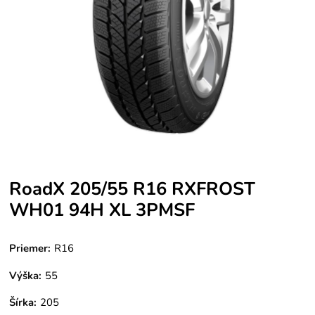
RoadX 205/55 R16 RXFROST
WH01 94H XL 3PMSF
Priemer:
R16
Výška:
55
Šírka:
205