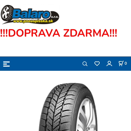
!!!DOPRAVA ZDARMA!!!
0