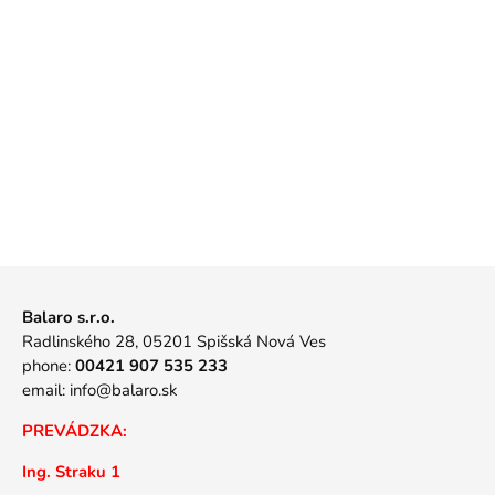
Balaro s.r.o.
Radlinského 28, 05201 Spišská Nová Ves
phone:
00421 907 535 233
email:
info@balaro.sk
PREVÁDZKA:
Ing. Straku 1