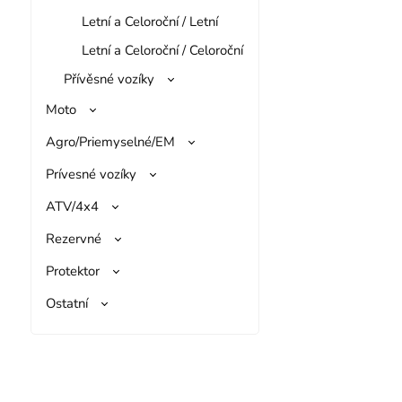
Letní a Celoroční / Letní
Letní a Celoroční / Celoroční
Přívěsné vozíky
Moto
Agro/Priemyselné/EM
Prívesné vozíky
ATV/4x4
Rezervné
Protektor
Ostatní