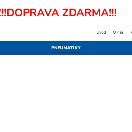
!!!DOPRAVA ZDARMA!!!
Úvod
O nás
PNEUMATIKY