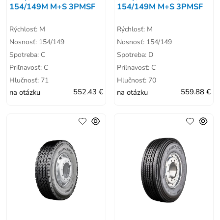
154/149M M+S 3PMSF
154/149M M+S 3PMSF
Rýchlosť: M
Rýchlosť: M
Nosnosť: 154/149
Nosnosť: 154/149
Spotreba: C
Spotreba: D
Priľnavosť: C
Priľnavosť: C
Hlučnosť: 71
Hlučnosť: 70
na otázku
552.43 €
na otázku
559.88 €