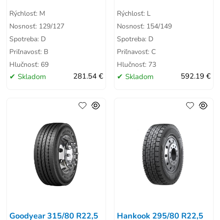
Rýchlosť: M
Rýchlosť: L
Nosnosť: 129/127
Nosnosť: 154/149
Spotreba: D
Spotreba: D
Priľnavosť: B
Priľnavosť: C
Hlučnosť: 69
Hlučnosť: 73
Skladom
281.54 €
Skladom
592.19 €
Goodyear 315/80 R22,5
Hankook 295/80 R22,5