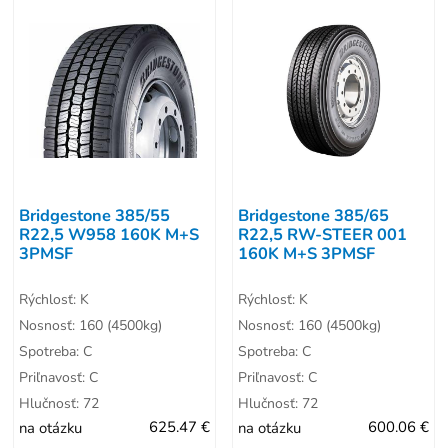
Bridgestone 385/55
Bridgestone 385/65
R22,5 W958 160K M+S
R22,5 RW-STEER 001
3PMSF
160K M+S 3PMSF
Rýchlosť: K
Rýchlosť: K
Nosnosť: 160 (4500kg)
Nosnosť: 160 (4500kg)
Spotreba: C
Spotreba: C
Priľnavosť: C
Priľnavosť: C
Hlučnosť: 72
Hlučnosť: 72
na otázku
625.47 €
na otázku
600.06 €