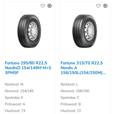
Fortune 295/80 R22,5
Fortune 315/70 R22,5
NordisD 154/149M M+S
Nordis A
3PMSF
156/150L(154/150M)
M+S 3PMSF
Rýchlosť: M
Rýchlosť: L
Nosnosť: 154/149
Nosnosť: 156/150
Spotreba: E
Spotreba: C
Priľnavosť: A
Priľnavosť: B
Hlučnosť: 73
Hlučnosť: 72