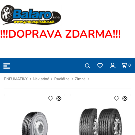
!!!DOPRAVA ZDARMA!!!
0
PNEUMATIKY
Nákladné
Radiálne
Zimné