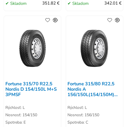
Skladom
351.82 €
Skladom
342.01 €
Fortune 315/70 R22,5
Fortune 315/80 R22,5
Nordis D 154/150L M+S
Nordis A
3PMSF
156/150L(154/150M)
M+S 3PMSF
Rýchlosť: L
Rýchlosť: L
Nosnosť: 154/150
Nosnosť: 156/150
Spotreba: E
Spotreba: C