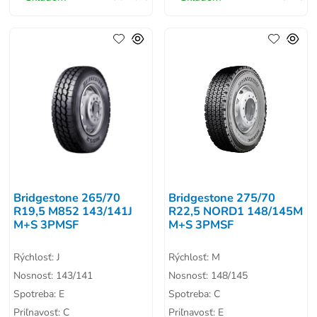
Bridgestone 265/70
Bridgestone 275/70
R19,5 M852 143/141J
R22,5 NORD1 148/145M
M+S 3PMSF
M+S 3PMSF
Rýchlosť: J
Rýchlosť: M
Nosnosť: 143/141
Nosnosť: 148/145
Spotreba: E
Spotreba: C
Priľnavosť: C
Priľnavosť: E