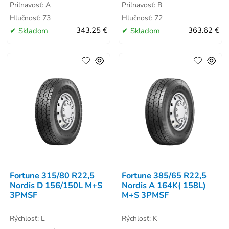
Priľnavosť: A
Priľnavosť: B
Hlučnosť: 73
Hlučnosť: 72
Skladom
343.25 €
Skladom
363.62 €
Fortune 315/80 R22,5
Fortune 385/65 R22,5
Nordis D 156/150L M+S
Nordis A 164K( 158L)
3PMSF
M+S 3PMSF
Rýchlosť: L
Rýchlosť: K