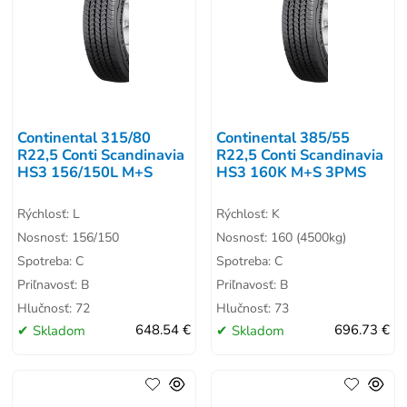
Continental 315/80
Continental 385/55
R22,5 Conti Scandinavia
R22,5 Conti Scandinavia
HS3 156/150L M+S
HS3 160K M+S 3PMS
Rýchlosť: L
Rýchlosť: K
Nosnosť: 156/150
Nosnosť: 160 (4500kg)
Spotreba: C
Spotreba: C
Priľnavosť: B
Priľnavosť: B
Hlučnosť: 72
Hlučnosť: 73
Skladom
648.54 €
Skladom
696.73 €