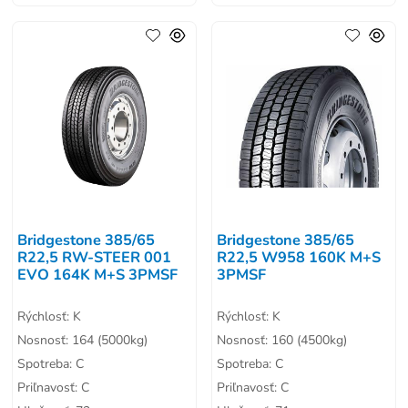
Bridgestone 385/65
Bridgestone 385/65
R22,5 RW-STEER 001
R22,5 W958 160K M+S
EVO 164K M+S 3PMSF
3PMSF
Rýchlosť: K
Rýchlosť: K
Nosnosť: 164 (5000kg)
Nosnosť: 160 (4500kg)
Spotreba: C
Spotreba: C
Priľnavosť: C
Priľnavosť: C