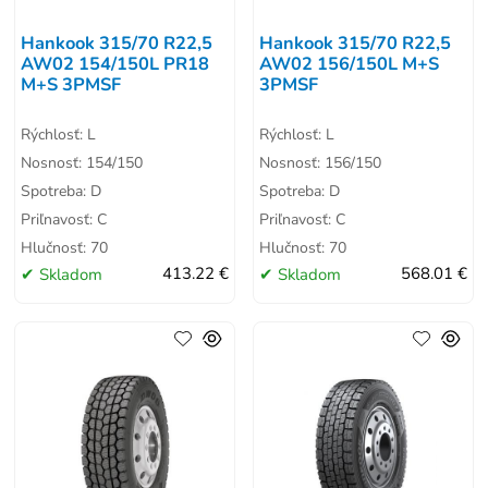
Hankook 315/70 R22,5
Hankook 315/70 R22,5
AW02 154/150L PR18
AW02 156/150L M+S
M+S 3PMSF
3PMSF
Rýchlosť: L
Rýchlosť: L
Nosnosť: 154/150
Nosnosť: 156/150
Spotreba: D
Spotreba: D
Priľnavosť: C
Priľnavosť: C
Hlučnosť: 70
Hlučnosť: 70
Skladom
413.22 €
Skladom
568.01 €