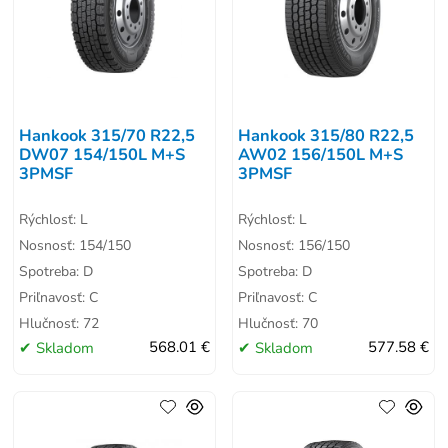
Hankook 315/70 R22,5
Hankook 315/80 R22,5
DW07 154/150L M+S
AW02 156/150L M+S
3PMSF
3PMSF
Rýchlosť: L
Rýchlosť: L
Nosnosť: 154/150
Nosnosť: 156/150
Spotreba: D
Spotreba: D
Priľnavosť: C
Priľnavosť: C
Hlučnosť: 72
Hlučnosť: 70
Skladom
568.01 €
Skladom
577.58 €