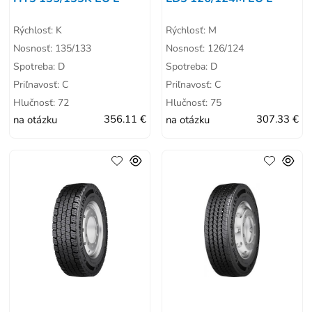
Rýchlosť: K
Rýchlosť: M
Nosnosť: 135/133
Nosnosť: 126/124
Spotreba: D
Spotreba: D
Priľnavosť: C
Priľnavosť: C
Hlučnosť: 72
Hlučnosť: 75
na otázku
356.11 €
na otázku
307.33 €