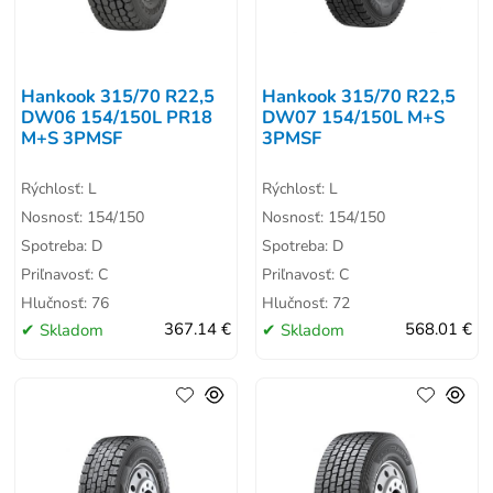
Hankook 315/70 R22,5
Hankook 315/70 R22,5
DW06 154/150L PR18
DW07 154/150L M+S
M+S 3PMSF
3PMSF
Rýchlosť: L
Rýchlosť: L
Nosnosť: 154/150
Nosnosť: 154/150
Spotreba: D
Spotreba: D
Priľnavosť: C
Priľnavosť: C
Hlučnosť: 76
Hlučnosť: 72
Skladom
367.14 €
Skladom
568.01 €