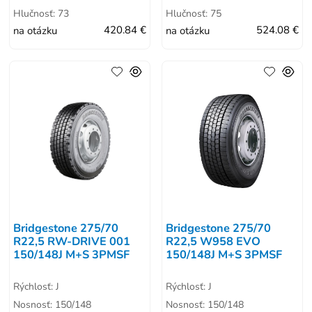
Hlučnosť: 73
Hlučnosť: 75
na otázku
420.84 €
na otázku
524.08 €
Bridgestone 275/70
Bridgestone 275/70
R22,5 RW-DRIVE 001
R22,5 W958 EVO
150/148J M+S 3PMSF
150/148J M+S 3PMSF
Rýchlosť: J
Rýchlosť: J
Nosnosť: 150/148
Nosnosť: 150/148