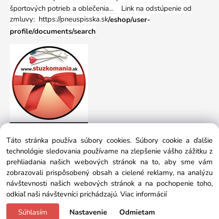
športových potrieb a oblečenia...
Link na odstúpenie od
zmluvy: https://pneuspisska.sk
/eshop/user-
profile/documents/search
Táto stránka používa súbory cookies. Súbory cookie a ďalšie
technológie sledovania používame na zlepšenie vášho zážitku z
prehliadania našich webových stránok na to, aby sme vám
zobrazovali prispôsobený obsah a cielené reklamy, na analýzu
návštevnosti našich webových stránok a na pochopenie toho,
odkiaľ naši návštevníci prichádzajú.
Viac informácií
Súhlasím
Nastavenie
Odmietam