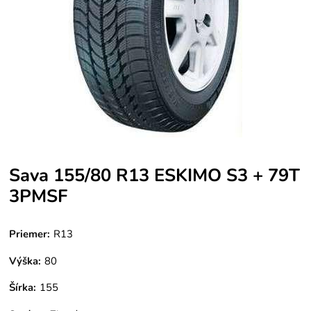
Sava 155/80 R13 ESKIMO S3 + 79T
3PMSF
Priemer:
R13
Výška:
80
Šírka:
155