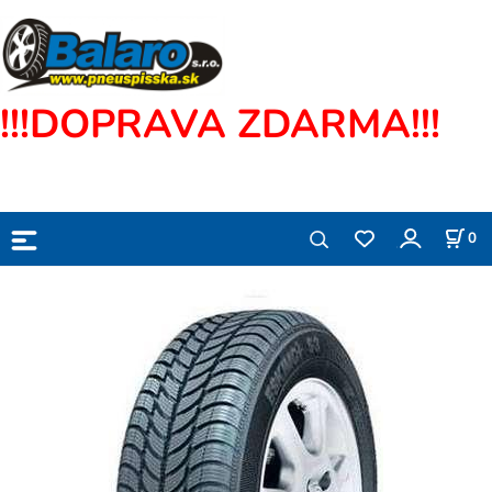
!!!DOPRAVA ZDARMA!!!
0