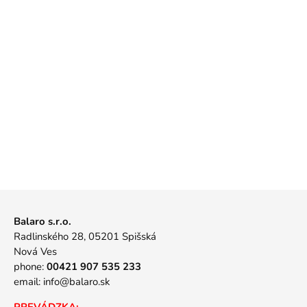
Balaro s.r.o.
Radlinského 28, 05201 Spišská
Nová Ves
phone:
00421 907 535 233
email:
info@balaro.sk
PREVÁDZKA: