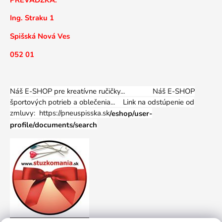
Ing. Straku 1
Spišská Nová Ves
052 01
Náš E-SHOP pre kreatívne ručičky... Náš E-SHOP
športových potrieb a oblečenia...
Link na odstúpenie od
zmluvy: https://pneuspisska.sk
/eshop/user-
profile/documents/search