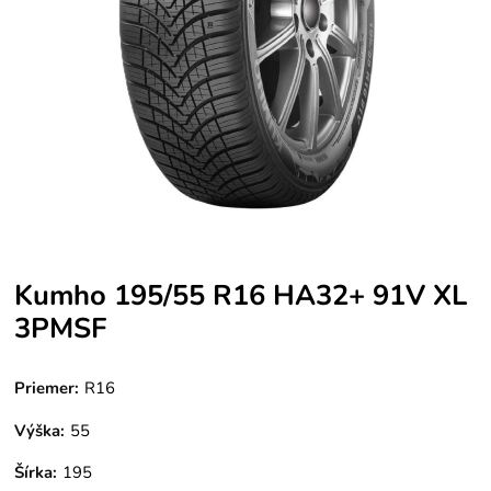
Kumho 195/55 R16 HA32+ 91V XL
3PMSF
Priemer:
R16
Výška:
55
Šírka:
195