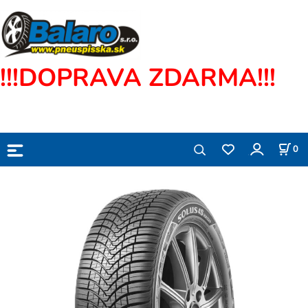
!!!DOPRAVA ZDARMA!!!
0