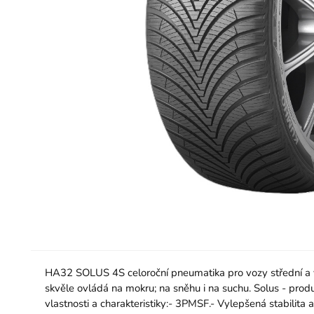
HA32 SOLUS 4S celoroční pneumatika pro vozy střední a vy
skvěle ovládá na mokru; na sněhu i na suchu. Solus - produ
vlastnosti a charakteristiky:- 3PMSF.- Vylepšená stabilita 