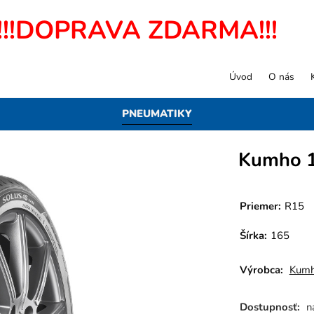
!!!DOPRAVA ZDARMA!!!
Úvod
O nás
PNEUMATIKY
Kumho 
Priemer:
R15
Šírka:
165
Výrobca:
Kum
Dostupnosť:
n