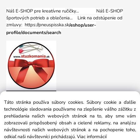
Náš E-SHOP pre kreatívne ručičky... Náš E-SHOP
športových potrieb a oblečenia...
Link na odstúpenie od
zmluvy: https://pneuspisska.sk
/eshop/user-
profile/documents/search
Táto stránka používa súbory cookies. Súbory cookie a ďalšie
technológie sledovania používame na zlepšenie vášho zážitku z
prehliadania našich webových stránok na to, aby sme vám
zobrazovali prispôsobený obsah a cielené reklamy, na analýzu
návštevnosti našich webových stránok a na pochopenie toho,
odkiaľ naši návštevníci prichádzajú.
Viac informácií