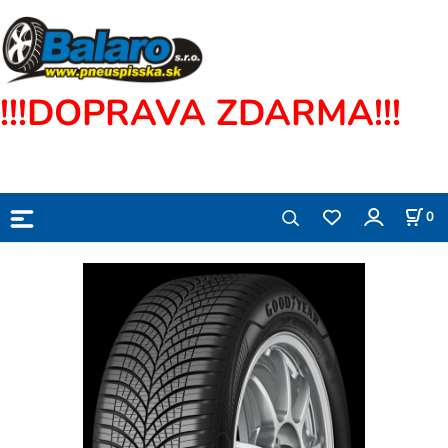
!!!DOPRAVA ZDARMA!!!
0