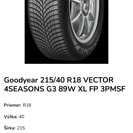
Goodyear 215/40 R18 VECTOR
4SEASONS G3 89W XL FP 3PMSF
Priemer:
R18
Výška:
40
Šírka:
215