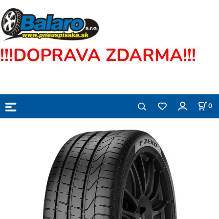
!!!DOPRAVA ZDARMA!!!
0