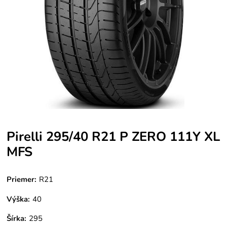
Pirelli 295/40 R21 P ZERO 111Y XL
MFS
Priemer:
R21
Výška:
40
Šírka:
295