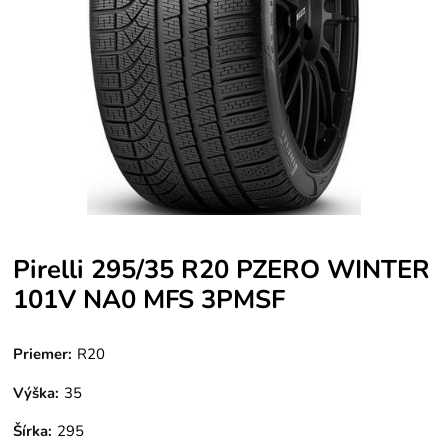
Pirelli 295/35 R20 PZERO WINTER
101V NA0 MFS 3PMSF
Priemer:
R20
Výška:
35
Šírka:
295