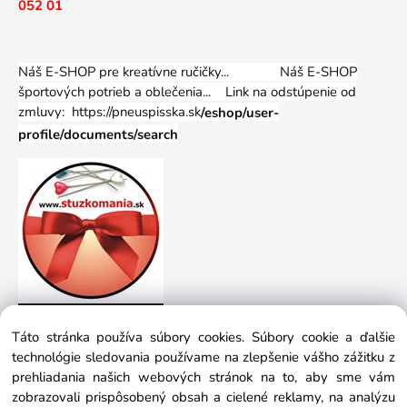
052 01
Náš E-SHOP pre kreatívne ručičky... Náš E-SHOP
športových potrieb a oblečenia...
Link na odstúpenie od
zmluvy: https://pneuspisska.sk
/eshop/user-
profile/documents/search
Táto stránka používa súbory cookies. Súbory cookie a ďalšie
technológie sledovania používame na zlepšenie vášho zážitku z
prehliadania našich webových stránok na to, aby sme vám
zobrazovali prispôsobený obsah a cielené reklamy, na analýzu