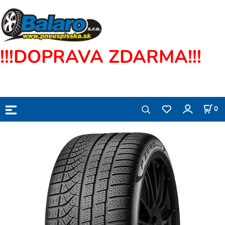
!!!DOPRAVA ZDARMA!!!
0