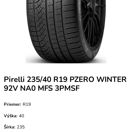
Pirelli 235/40 R19 PZERO WINTER
92V NA0 MFS 3PMSF
Priemer:
R19
Výška:
40
Šírka:
235