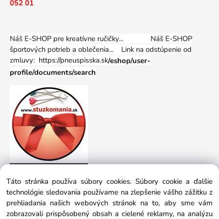
052 01
Náš E-SHOP pre kreatívne ručičky... Náš E-SHOP
športových potrieb a oblečenia...
Link na odstúpenie od
zmluvy: https://pneuspisska.sk
/eshop/user-
profile/documents/search
Táto stránka používa súbory cookies. Súbory cookie a ďalšie
technológie sledovania používame na zlepšenie vášho zážitku z
prehliadania našich webových stránok na to, aby sme vám
zobrazovali prispôsobený obsah a cielené reklamy, na analýzu