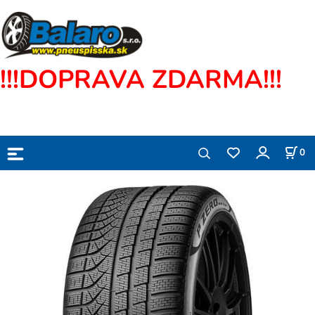
!!!DOPRAVA ZDARMA!!!
0