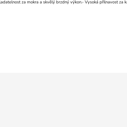
vladatelnost za mokra a skvělý brzdný výkon.- Vysoká přilnavost za 