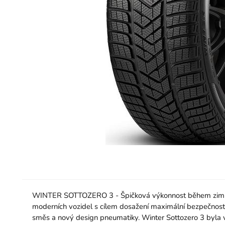
WINTER SOTTOZERO 3 - Špičková výkonnost během zimního
moderních vozidel s cílem dosažení maximální bezpečnosti
směs a nový design pneumatiky. Winter Sottozero 3 byla vy