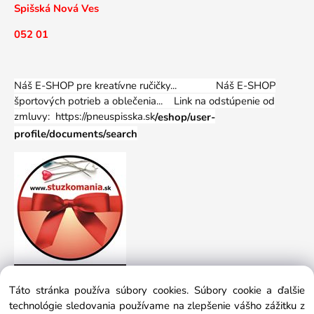
Spišská Nová Ves
052 01
Náš E-SHOP pre kreatívne ručičky... Náš E-SHOP
športových potrieb a oblečenia...
Link na odstúpenie od
zmluvy: https://pneuspisska.sk
/eshop/user-
profile/documents/search
Táto stránka používa súbory cookies. Súbory cookie a ďalšie
technológie sledovania používame na zlepšenie vášho zážitku z