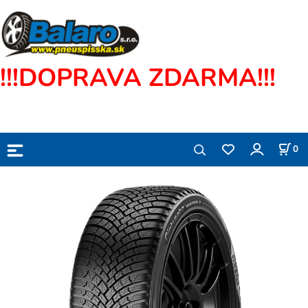
!!!DOPRAVA ZDARMA!!!
0