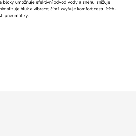
a bloky umožňuje efektivní odvod vody a sněhu; snižuje
malizuje hluk a vibrace; čímž zvyšuje komfort cestujících.-
sti pneumatiky.