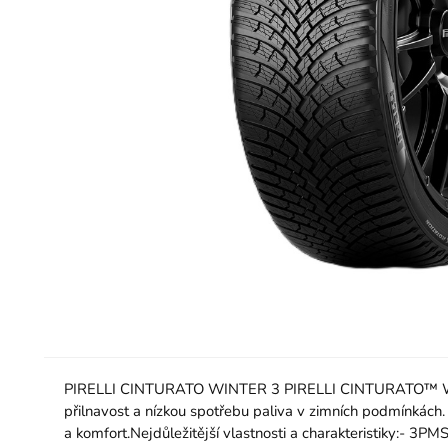
PIRELLI CINTURATO WINTER 3 PIRELLI CINTURATO™ WINTER
přilnavost a nízkou spotřebu paliva v zimních podmínkách.
a komfort.Nejdůležitější vlastnosti a charakteristiky:- 3PM