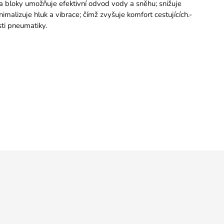
a bloky umožňuje efektivní odvod vody a sněhu; snižuje
malizuje hluk a vibrace; čímž zvyšuje komfort cestujících.-
sti pneumatiky.