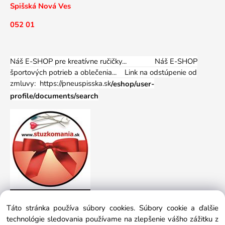
Spišská Nová Ves
052 01
Náš E-SHOP pre kreatívne ručičky... Náš E-SHOP
športových potrieb a oblečenia...
Link na odstúpenie od
zmluvy: https://pneuspisska.sk
/eshop/user-
profile/documents/search
Táto stránka používa súbory cookies. Súbory cookie a ďalšie
technológie sledovania používame na zlepšenie vášho zážitku z