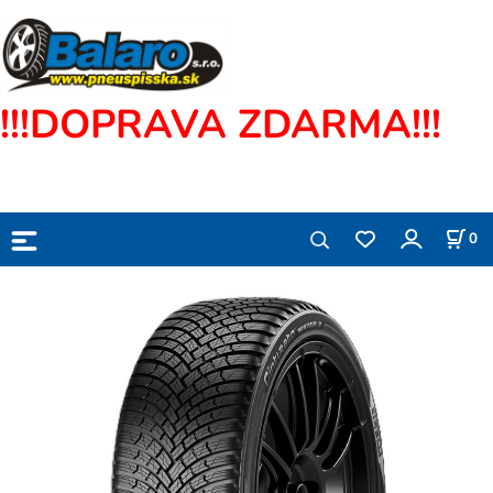
!!!DOPRAVA ZDARMA!!!
0