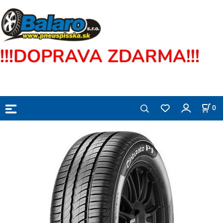
!!!DOPRAVA ZDARMA!!!
0