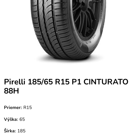
Pirelli 185/65 R15 P1 CINTURATO
88H
Priemer:
R15
Výška:
65
Šírka:
185