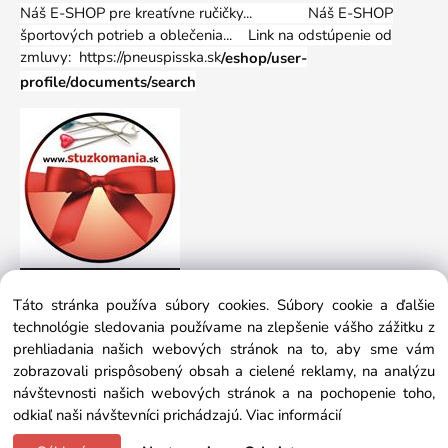
Náš E-SHOP pre kreatívne ručičky... Náš E-SHOP
športových potrieb a oblečenia...
Link na odstúpenie od
zmluvy: https://pneuspisska.sk
/eshop/user-
profile/documents/search
Táto stránka používa súbory cookies. Súbory cookie a ďalšie
technológie sledovania používame na zlepšenie vášho zážitku z
prehliadania našich webových stránok na to, aby sme vám
zobrazovali prispôsobený obsah a cielené reklamy, na analýzu
návštevnosti našich webových stránok a na pochopenie toho,
odkiaľ naši návštevníci prichádzajú.
Viac informácií