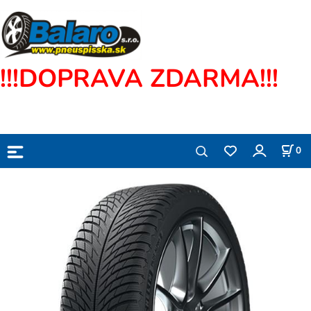
!!!DOPRAVA ZDARMA!!!
0