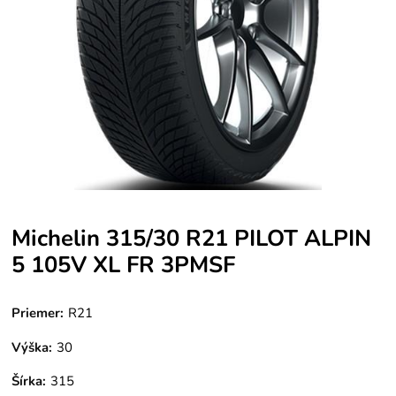
Michelin 315/30 R21 PILOT ALPIN
5 105V XL FR 3PMSF
Priemer:
R21
Výška:
30
Šírka:
315