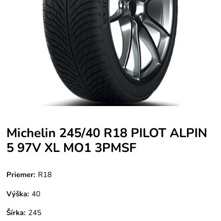
Michelin 245/40 R18 PILOT ALPIN
5 97V XL MO1 3PMSF
Priemer:
R18
Výška:
40
Šírka:
245