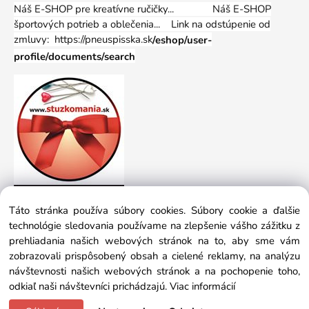
Náš E-SHOP pre kreatívne ručičky... Náš E-SHOP
športových potrieb a oblečenia...
Link na odstúpenie od
zmluvy: https://pneuspisska.sk
/eshop/user-
profile/documents/search
Táto stránka používa súbory cookies. Súbory cookie a ďalšie
technológie sledovania používame na zlepšenie vášho zážitku z
prehliadania našich webových stránok na to, aby sme vám
zobrazovali prispôsobený obsah a cielené reklamy, na analýzu
návštevnosti našich webových stránok a na pochopenie toho,
odkiaľ naši návštevníci prichádzajú.
Viac informácií