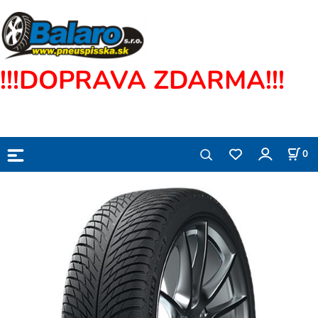
!!!DOPRAVA ZDARMA!!!
0