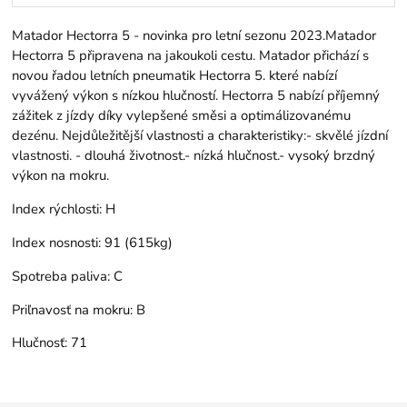
Matador Hectorra 5 - novinka pro letní sezonu 2023.Matador
Hectorra 5 připravena na jakoukoli cestu. Matador přichází s
novou řadou letních pneumatik Hectorra 5. které nabízí
vyvážený výkon s nízkou hlučností. Hectorra 5 nabízí příjemný
zážitek z jízdy díky vylepšené směsi a optimálizovanému
dezénu. Nejdůležitější vlastnosti a charakteristiky:- skvělé jízdní
vlastnosti. - dlouhá životnost.- nízká hlučnost.- vysoký brzdný
výkon na mokru.
Index rýchlosti:
H
Index nosnosti:
91 (615kg)
Spotreba paliva:
C
Priľnavosť na mokru:
B
Hlučnosť:
71