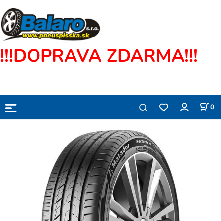
!!!DOPRAVA ZDARMA!!!
0