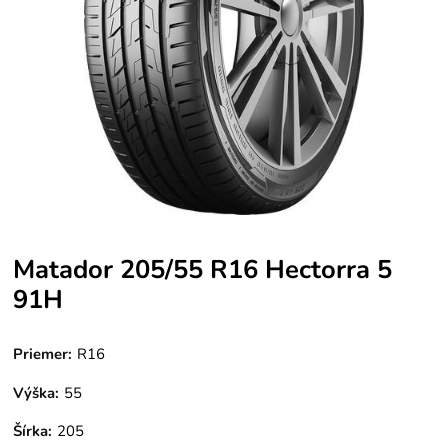
Matador 205/55 R16 Hectorra 5
91H
Priemer:
R16
Výška:
55
Šírka:
205