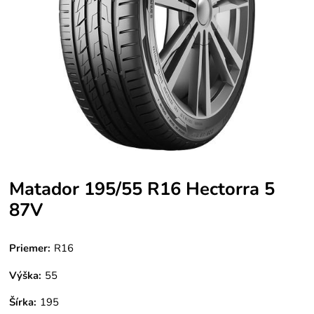
Matador 195/55 R16 Hectorra 5
87V
Priemer:
R16
Výška:
55
Šírka:
195