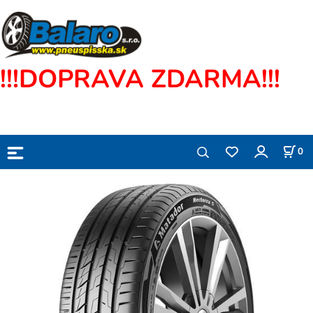
!!!DOPRAVA ZDARMA!!!
0