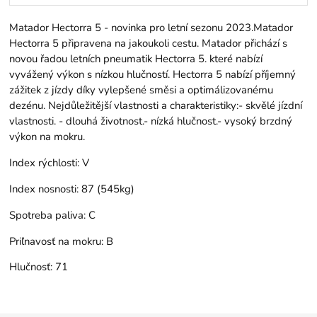
Matador Hectorra 5 - novinka pro letní sezonu 2023.Matador
Hectorra 5 připravena na jakoukoli cestu. Matador přichází s
novou řadou letních pneumatik Hectorra 5. které nabízí
vyvážený výkon s nízkou hlučností. Hectorra 5 nabízí příjemný
zážitek z jízdy díky vylepšené směsi a optimálizovanému
dezénu. Nejdůležitější vlastnosti a charakteristiky:- skvělé jízdní
vlastnosti. - dlouhá životnost.- nízká hlučnost.- vysoký brzdný
výkon na mokru.
Index rýchlosti:
V
Index nosnosti:
87 (545kg)
Spotreba paliva:
C
Priľnavosť na mokru:
B
Hlučnosť:
71