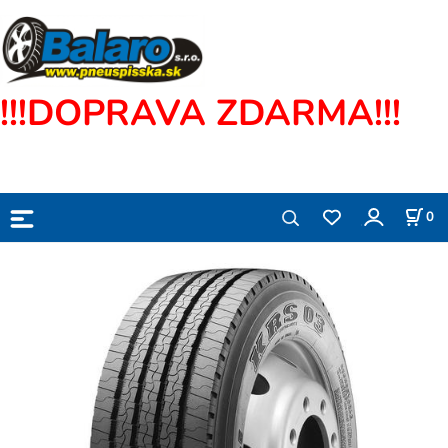
!!!DOPRAVA ZDARMA!!!
0