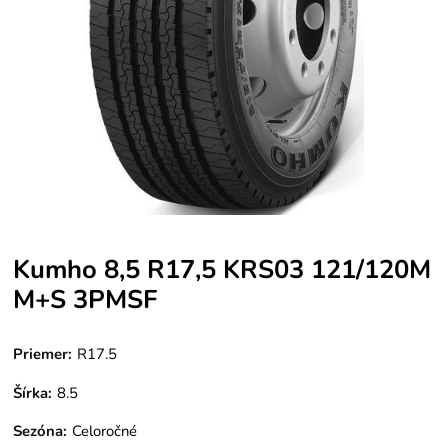
Kumho 8,5 R17,5 KRS03 121/120M
M+S 3PMSF
Priemer:
R17.5
Šírka:
8.5
Sezóna
:
Celoročné