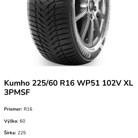
Kumho 225/60 R16 WP51 102V XL
3PMSF
Priemer:
R16
Výška:
60
Šírka:
225