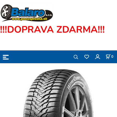
!!!DOPRAVA ZDARMA!!!
0