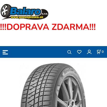
!!!DOPRAVA ZDARMA!!!
0