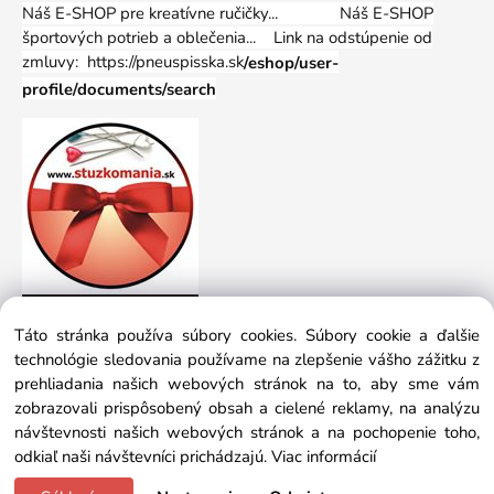
Náš E-SHOP pre kreatívne ručičky... Náš E-SHOP
športových potrieb a oblečenia...
Link na odstúpenie od
zmluvy: https://pneuspisska.sk
/eshop/user-
profile/documents/search
Táto stránka používa súbory cookies. Súbory cookie a ďalšie
technológie sledovania používame na zlepšenie vášho zážitku z
prehliadania našich webových stránok na to, aby sme vám
zobrazovali prispôsobený obsah a cielené reklamy, na analýzu
návštevnosti našich webových stránok a na pochopenie toho,
odkiaľ naši návštevníci prichádzajú.
Viac informácií