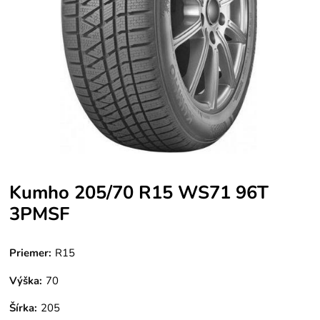
Kumho 205/70 R15 WS71 96T
3PMSF
Priemer:
R15
Výška:
70
Šírka:
205