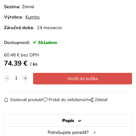
Sezóna
:
Zimné
Výrobca:
Kumho
Záručná doba:
24 mesiacov
Dostupnosť:
Skladom
60.48
€
bez DPH
74.39
€
ks
Sledovať produkt
Pridať do obľúbených
Zdielať
Popis
Potrebujete poradiť?