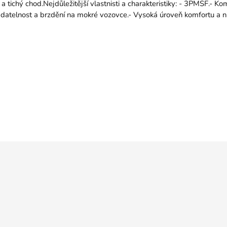
 tichý chod.Nejdůležitější vlastnisti a charakteristiky: - 3PMSF.- Ko
atelnost a brzdění na mokré vozovce.- Vysoká úroveň komfortu a ní