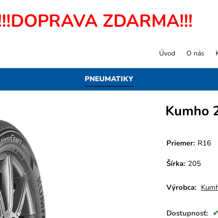
!!!DOPRAVA ZDARMA!!!
Úvod
O nás
PNEUMATIKY
Kumho 
Priemer:
R16
Šírka:
205
Výrobca:
Kum
Dostupnosť: