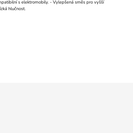
mpatibilní s elektromobily. - Vylepšená směs pro vyšší
zká hlučnost.