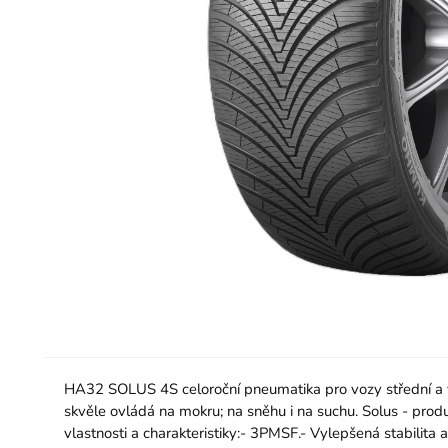
HA32 SOLUS 4S celoroční pneumatika pro vozy střední a vy
skvěle ovládá na mokru; na sněhu i na suchu. Solus - produ
vlastnosti a charakteristiky:- 3PMSF.- Vylepšená stabilita 