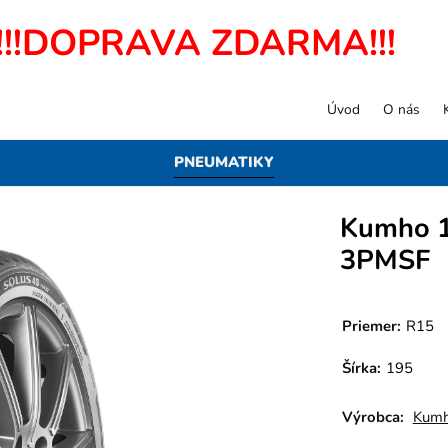
!!!DOPRAVA ZDARMA!!!
Úvod
O nás
PNEUMATIKY
Kumho 1
3PMSF
Priemer:
R15
Šírka:
195
Výrobca:
Kum