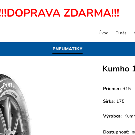
!!!DOPRAVA ZDARMA!!!
Úvod
O nás
PNEUMATIKY
Kumho 
Priemer:
R15
Šírka:
175
Výrobca:
Kum
Dostupnosť:
n