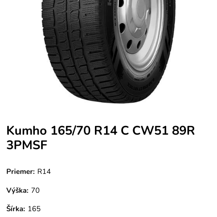
Kumho 165/70 R14 C CW51 89R
3PMSF
Priemer:
R14
Výška:
70
Šírka:
165