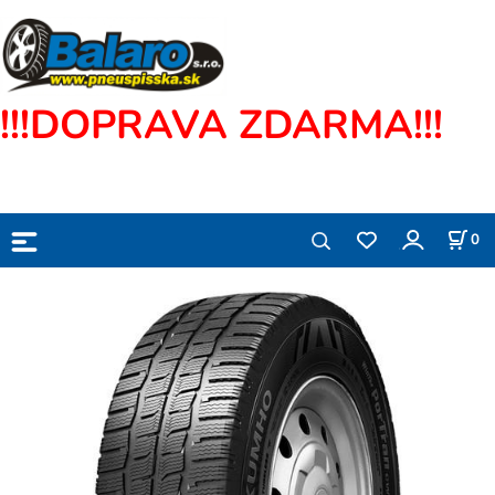
!!!DOPRAVA ZDARMA!!!
0