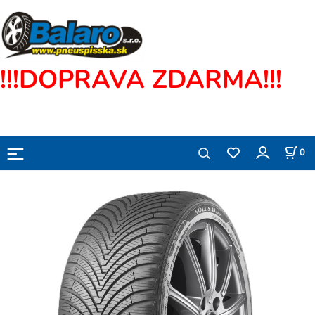
!!!DOPRAVA ZDARMA!!!
0