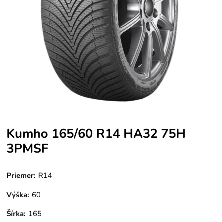
Kumho 165/60 R14 HA32 75H
3PMSF
Priemer:
R14
Výška:
60
Šírka:
165