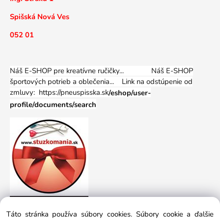
Spišská Nová Ves
052 01
Náš E-SHOP pre kreatívne ručičky... Náš E-SHOP
športových potrieb a oblečenia...
Link na odstúpenie od
zmluvy: https://pneuspisska.sk
/eshop/user-
profile/documents/search
Táto stránka používa súbory cookies. Súbory cookie a ďalšie