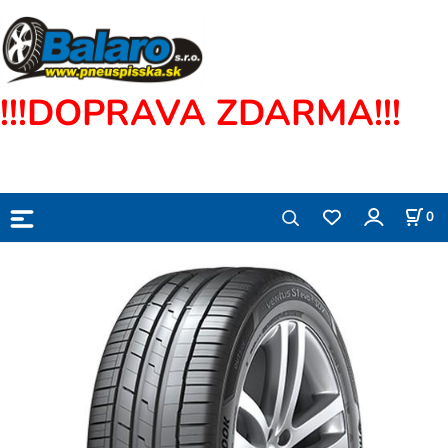
!!!DOPRAVA ZDARMA!!!
0