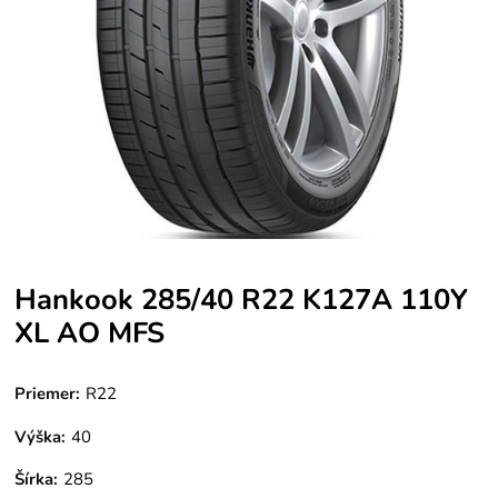
Hankook 285/40 R22 K127A 110Y
XL AO MFS
Priemer:
R22
Výška:
40
Šírka:
285