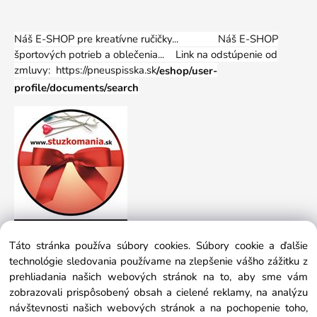
Náš E-SHOP pre kreatívne ručičky... Náš E-SHOP
športových potrieb a oblečenia...
Link na odstúpenie od
zmluvy: https://pneuspisska.sk
/eshop/user-
profile/documents/search
Táto stránka používa súbory cookies. Súbory cookie a ďalšie
technológie sledovania používame na zlepšenie vášho zážitku z
prehliadania našich webových stránok na to, aby sme vám
zobrazovali prispôsobený obsah a cielené reklamy, na analýzu
návštevnosti našich webových stránok a na pochopenie toho,