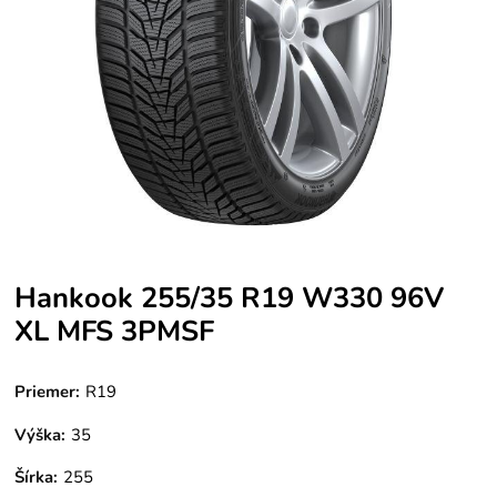
Hankook 255/35 R19 W330 96V
XL MFS 3PMSF
Priemer:
R19
Výška:
35
Šírka:
255