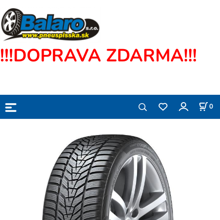
!!!DOPRAVA ZDARMA!!!
0