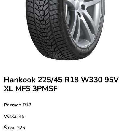
Hankook 225/45 R18 W330 95V
XL MFS 3PMSF
Priemer:
R18
Výška:
45
Šírka:
225