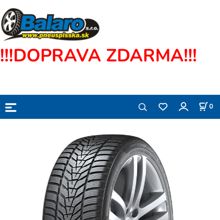
!!!DOPRAVA ZDARMA!!!
0