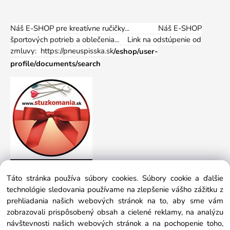
Náš E-SHOP pre kreatívne ručičky... Náš E-SHOP
športových potrieb a oblečenia...
Link na odstúpenie od
zmluvy: https://pneuspisska.sk
/eshop/user-
profile/documents/search
Táto stránka používa súbory cookies. Súbory cookie a ďalšie
technológie sledovania používame na zlepšenie vášho zážitku z
prehliadania našich webových stránok na to, aby sme vám
zobrazovali prispôsobený obsah a cielené reklamy, na analýzu
návštevnosti našich webových stránok a na pochopenie toho,