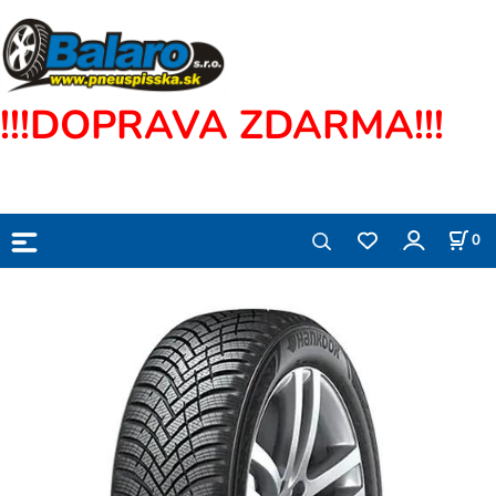
!!!DOPRAVA ZDARMA!!!
0