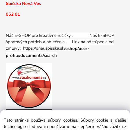
Spišská Nová Ves
052 01
Náš E-SHOP pre kreatívne ručičky... Náš E-SHOP
športových potrieb a oblečenia...
Link na odstúpenie od
zmluvy: https://pneuspisska.sk
/eshop/user-
profile/documents/search
Táto stránka používa súbory cookies. Súbory cookie a ďalšie
technológie sledovania používame na zlepšenie vášho zážitku z