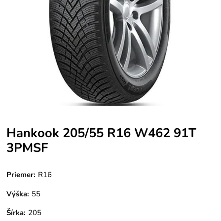
Hankook 205/55 R16 W462 91T
3PMSF
Priemer:
R16
Výška:
55
Šírka:
205