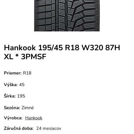
Hankook 195/45 R18 W320 87H
XL * 3PMSF
Priemer:
R18
Výška:
45
Šírka:
195
Sezóna
:
Zimné
Výrobca:
Hankook
Záručná doba:
24 mesiacov