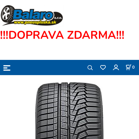
!!!DOPRAVA ZDARMA!!!
0