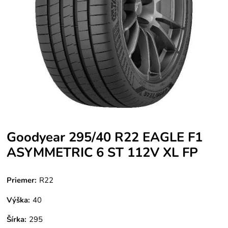
Goodyear 295/40 R22 EAGLE F1
ASYMMETRIC 6 ST 112V XL FP
Priemer:
R22
Výška:
40
Šírka:
295