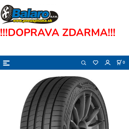
!!!DOPRAVA ZDARMA!!!
0