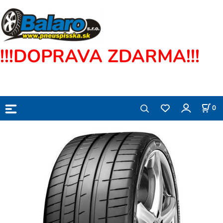
!!!DOPRAVA ZDARMA!!!
0