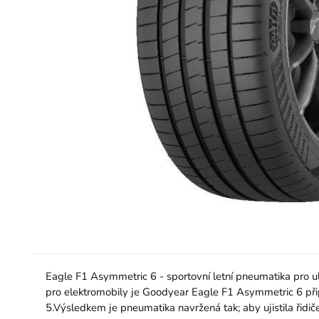
Eagle F1 Asymmetric 6 - sportovní letní pneumatika pro ul
pro elektromobily je Goodyear Eagle F1 Asymmetric 6 při
5.Výsledkem je pneumatika navržená tak; aby ujistila řid