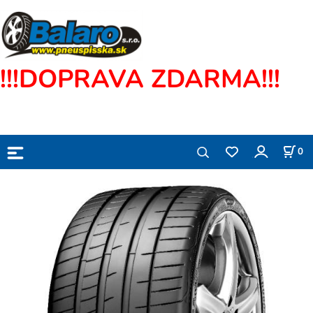
!!!DOPRAVA ZDARMA!!!
0