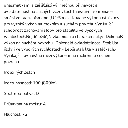
pneumatikami a zajišťující výjimečnou přilnavost a
ovladatelnost na suchých vozovkách.Inovativní kombinace
směsi ve tvaru písmene „U“ :Specializované výkonnostní zóny
pro vysoký výkon na mokrém a suchém povrchu.Vynikající
schopnost zachování stopy pro stabilitu ve vysokých
rychlostech.Nejdůležitější vlastnosti a charakteristiky:- Dokonalý
výkon na suchém povrchu- Dokonalá ovladatelnost- Stabilita
jízdy i ve vysokých rychlostech.- Lepší stabilita v zatáčkách.-
Vynikající rovnováha mezi výkonem na mokrém a suchém
povrchu.
Index rýchlosti:
Y
Index nosnosti:
100 (800kg)
Spotreba paliva:
D
Priľnavosť na mokru:
A
Hlučnosť:
72