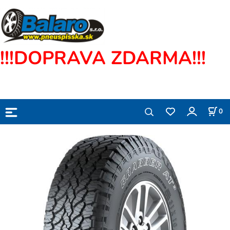
!!!DOPRAVA ZDARMA!!!
0