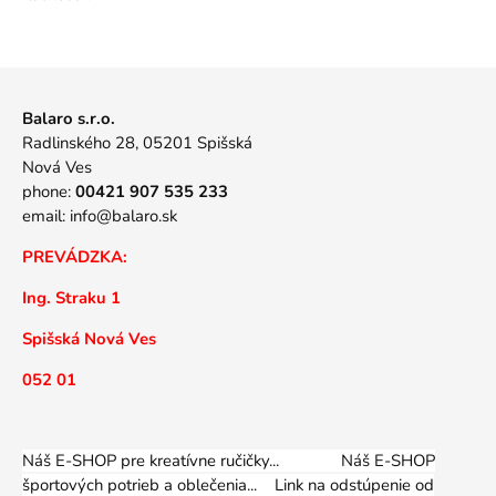
Balaro s.r.o.
Radlinského 28, 05201 Spišská
Nová Ves
phone:
00421 907 535 233
email:
info@balaro.sk
PREVÁDZKA:
Ing. Straku 1
Spišská Nová Ves
052 01
Náš E-SHOP pre kreatívne ručičky... Náš E-SHOP
športových potrieb a oblečenia...
Link na odstúpenie od