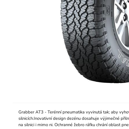
Grabber AT3 - Terénní pneumatika vyvinutá tak; aby vyhovov
silnicích.Inovativní design dezénu dosahuje výjimečné přil
na silnici i mimo ni. Ochranné žebro ráfku chrání oblast 