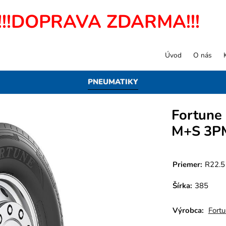
!!!DOPRAVA ZDARMA!!!
Úvod
O nás
PNEUMATIKY
Fortune
M+S 3P
Priemer:
R22.5
Šírka:
385
Výrobca:
Fort