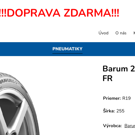
!!!DOPRAVA ZDARMA!!!
Úvod
O nás
PNEUMATIKY
Barum 2
FR
Priemer:
R19
Šírka:
255
Výrobca:
Baru