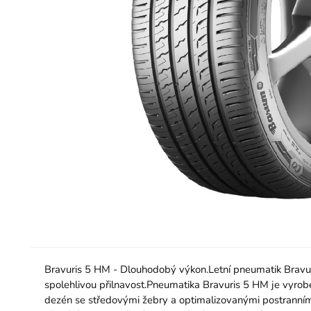
Bravuris 5 HM - Dlouhodobý výkon.Letní pneumatik Bravuri
spolehlivou přilnavost.Pneumatika Bravuris 5 HM je vyrobe
dezén se středovými žebry a optimalizovanými postranními 