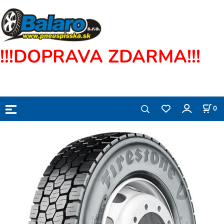
!!!DOPRAVA ZDARMA!!!
0