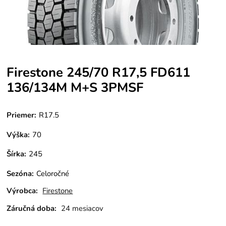
Firestone 245/70 R17,5 FD611
136/134M M+S 3PMSF
Priemer:
R17.5
Výška:
70
Šírka:
245
Sezóna
:
Celoročné
Výrobca:
Firestone
Záručná doba:
24 mesiacov