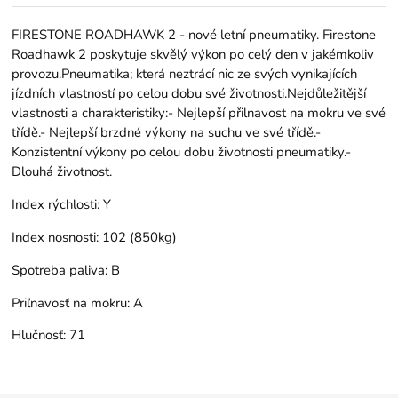
FIRESTONE ROADHAWK 2 - nové letní pneumatiky. Firestone
Roadhawk 2 poskytuje skvělý výkon po celý den v jakémkoliv
provozu.Pneumatika; která neztrácí nic ze svých vynikajících
jízdních vlastností po celou dobu své životnosti.Nejdůležitější
vlastnosti a charakteristiky:- Nejlepší přilnavost na mokru ve své
třídě.- Nejlepší brzdné výkony na suchu ve své třídě.-
Konzistentní výkony po celou dobu životnosti pneumatiky.-
Dlouhá životnost.
Index rýchlosti:
Y
Index nosnosti:
102 (850kg)
Spotreba paliva:
B
Priľnavosť na mokru:
A
Hlučnosť:
71