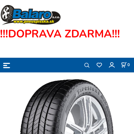
!!!DOPRAVA ZDARMA!!!
0