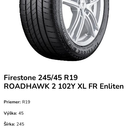
Firestone 245/45 R19
ROADHAWK 2 102Y XL FR Enliten
Priemer:
R19
Výška:
45
Šírka:
245