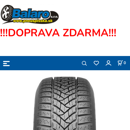
!!!DOPRAVA ZDARMA!!!
0