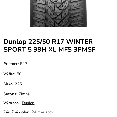
Dunlop 225/50 R17 WINTER
SPORT 5 98H XL MFS 3PMSF
Priemer:
R17
Výška:
50
Šírka:
225
Sezóna
:
Zimné
Výrobca:
Dunlop
Záručná doba:
24 mesiacov