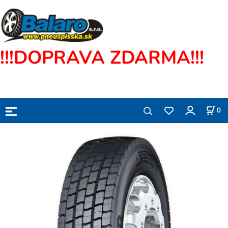
!!!DOPRAVA ZDARMA!!!
0