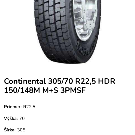
Continental 305/70 R22,5 HDR
150/148M M+S 3PMSF
Priemer:
R22.5
Výška:
70
Šírka:
305