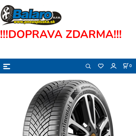
!!!DOPRAVA ZDARMA!!!
0