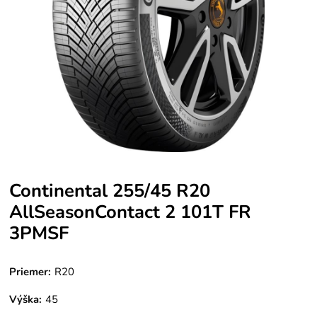
Continental 255/45 R20
AllSeasonContact 2 101T FR
3PMSF
Priemer:
R20
Výška:
45