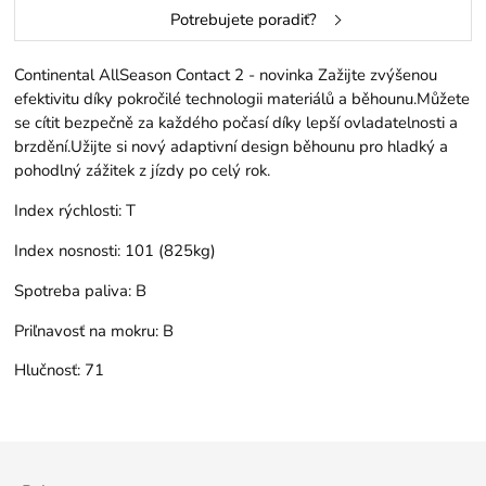
Potrebujete poradiť?
Continental AllSeason Contact 2 - novinka Zažijte zvýšenou
efektivitu díky pokročilé technologii materiálů a běhounu.Můžete
se cítit bezpečně za každého počasí díky lepší ovladatelnosti a
brzdění.Užijte si nový adaptivní design běhounu pro hladký a
pohodlný zážitek z jízdy po celý rok.
Index rýchlosti:
T
Index nosnosti:
101 (825kg)
Spotreba paliva:
B
Priľnavosť na mokru:
B
Hlučnosť:
71