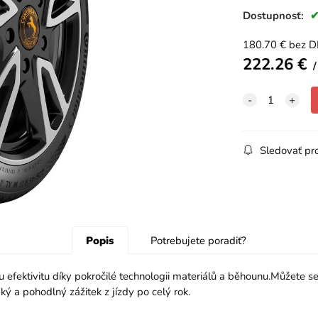
Dostupnosť:
180.70
€
bez 
222.26
€
Sledovať pr
Popis
Potrebujete poradiť?
 efektivitu díky pokročilé technologii materiálů a běhounu.Můžete se
ký a pohodlný zážitek z jízdy po celý rok.