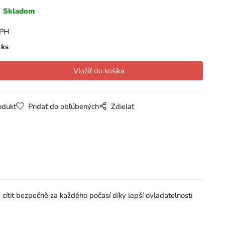
Skladom
DPH
ks
odukt
Pridať do obľúbených
Zdielať
 cítit bezpečně za každého počasí díky lepší ovladatelnosti