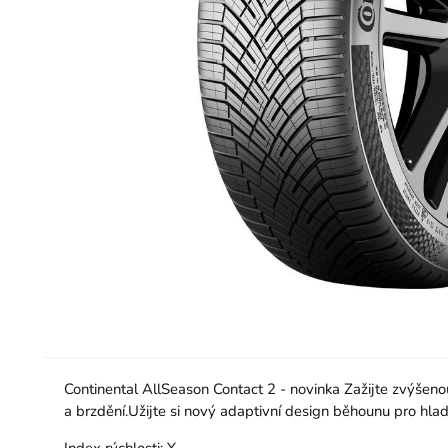
Continental AllSeason Contact 2 - novinka Zažijte zvýšenou
a brzdění.Užijte si nový adaptivní design běhounu pro hlad
Index rýchlosti:
Y