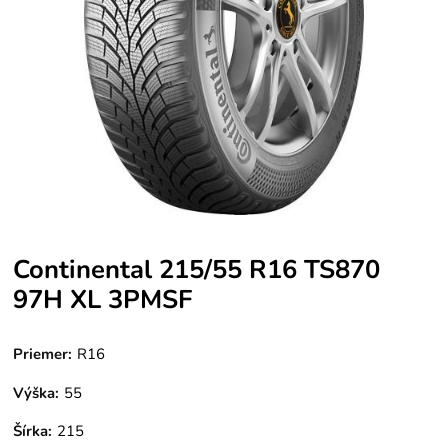
Continental 215/55 R16 TS870
97H XL 3PMSF
Priemer:
R16
Výška:
55
Šírka:
215