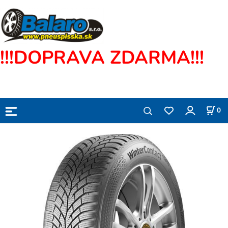
!!!DOPRAVA ZDARMA!!!
0