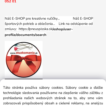
052 01
Náš E-SHOP pre kreatívne ručičky... Náš E-SHOP
športových potrieb a oblečenia...
Link na odstúpenie od
zmluvy: https://pneuspisska.sk
/eshop/user-
profile/documents/search
Táto stránka používa súbory cookies. Súbory cookie a ďalšie
technológie sledovania používame na zlepšenie vášho zážitku z
prehliadania našich webových stránok na to, aby sme vám
zobrazovali prispôsobený obsah a cielené reklamy, na analýzu