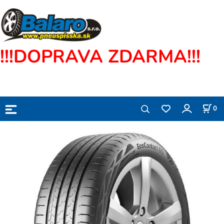
!!!DOPRAVA ZDARMA!!!
0