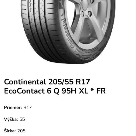
Continental 205/55 R17
EcoContact 6 Q 95H XL * FR
Priemer:
R17
Výška:
55
Šírka:
205