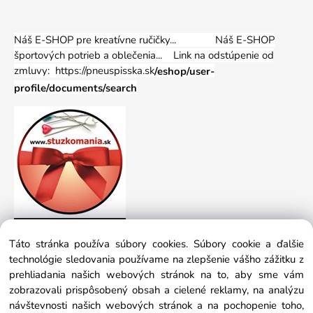
Náš E-SHOP pre kreatívne ručičky... Náš E-SHOP
športových potrieb a oblečenia...
Link na odstúpenie od
zmluvy: https://pneuspisska.sk
/eshop/user-
profile/documents/search
Táto stránka používa súbory cookies. Súbory cookie a ďalšie
technológie sledovania používame na zlepšenie vášho zážitku z
prehliadania našich webových stránok na to, aby sme vám
zobrazovali prispôsobený obsah a cielené reklamy, na analýzu
návštevnosti našich webových stránok a na pochopenie toho,